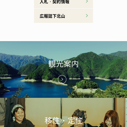
入札・契約情報
広報誌下北山
観光案内
移住・定住