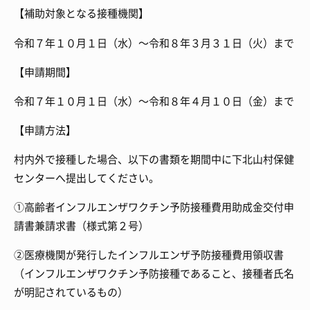
【補助対象となる接種機関】
令和７年１０月１日（水）～令和８年３月３１日（火）まで
【申請期間】
令和７年１０月１日（水）～令和８年４月１０日（金）まで
【申請方法】
村内外で接種した場合、以下の書類を期間中に下北山村保健
センターへ提出してください。
①高齢者インフルエンザワクチン予防接種費用助成金交付申
請書兼請求書（様式第２号）
②医療機関が発行したインフルエンザ予防接種費用領収書
（インフルエンザワクチン予防接種であること、接種者氏名
が明記されているもの）