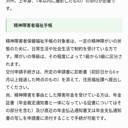
3cm、上半身、1年以内に撮影したもの）の添付が必要で
す。
精神障害者福祉手帳
精神障害者保健福祉手帳の対象者は、一定の精神障がいの状
態のために、日常生活や社会生活で制約を受けている方で
す。障がいの等級は、その程度によって1級から3級に区分さ
れます。
交付申請手続きは、所定の申請書に診断書（初診日から6ヶ
月以上経過した時点のもの）を添えて、住民福祉課へ提出し
てください。
尚、精神障害を事由とした障害年金を受けている方は、年金
証書（年金裁定通知書と一体になっている証書についてはそ
の部分を含む）及び直近の年金払込通知書叉は年金支払通知
書の写しを申請書に添付することで手続が可能です。