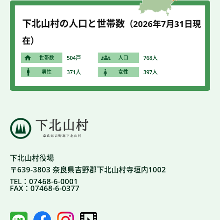
下北山村の人口と世帯数
（2026年7
月31
日現
在）
世帯数
504戸
人口
768人
男性
371人
女性
397人
下北山村役場
〒639-3803 奈良県吉野郡下北山村寺垣内1002
TEL：07468-6-0001
FAX：07468-6-0377