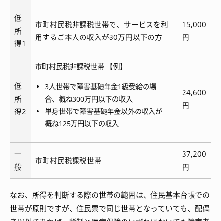
低
市町村民税非課税世帯で、サービスを利
15,000
所
用するご本人の収入が80万円以下の方
円
得1
市町村民税非課税世帯 【例】
低
3人世帯で障害基礎年金1級受給の場
24,600
所
合、概ね300万円以下の収入
円
得2
単身世帯で障害基礎年金以外の収入が
概ね125万円以下の収入
一
37,200
市町村民税課税世帯
般
円
なお、所得を判断する際の世帯の範囲は、住民基本台帳での
世帯が原則ですが、住民票で同じ世帯となっていても、配偶