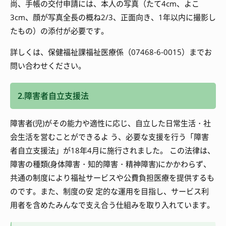
尚、手帳の交付申請には、本人の写真（たて4cm、よこ
3cm、顔が写真全長の概ね2/3、正面向き、1年以内に撮影し
たもの）の添付が必要です。
詳しくは、保健福祉課福祉医療係（07468-6-0015）までお
問い合わせください。
2.障害者自立支援法
障害者(児)がその能力や適性に応じ、自立した日常生活・社
会生活を営むことができるよ う、必要な支援を行う「障害
者自立支援法」が18年4月に施行されました。 この法律は、
障害の種類(身体障害・知的障害・精神障害)にかかわらず、
共通の制度により福祉サービスや公費負担医療を提供するも
のです。また、制度の安 定的な運用を目指し、サービス利
用者を含めたみんなで支え合う仕組みを取り入れています。