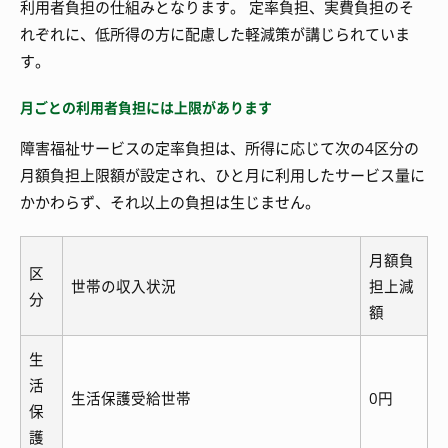
利用者負担の仕組みとなります。 定率負担、実費負担のそ
れぞれに、低所得の方に配慮した軽減策が講じられていま
す。
月ごとの利用者負担には上限があります
障害福祉サービスの定率負担は、所得に応じて次の4区分の
月額負担上限額が設定され、ひと月に利用したサービス量に
かかわらず、それ以上の負担は生じません。
月額負
区
世帯の収入状況
担上減
分
額
生
活
生活保護受給世帯
0円
保
護