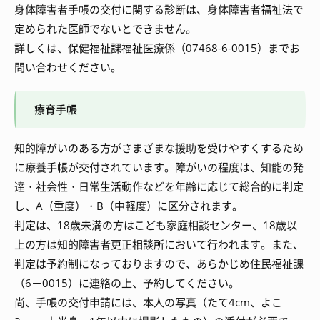
身体障害者手帳の交付に関する診断は、身体障害者福祉法で
定められた医師でないとできません。
詳しくは、保健福祉課福祉医療係（07468-6-0015）までお
問い合わせください。
療育手帳
知的障がいのある方がさまざまな援助を受けやすくするため
に療養手帳が交付されています。障がいの程度は、知能の発
達・社会性・日常生活動作などを年齢に応じて総合的に判定
し、A（重度）・B（中軽度）に区分されます。
判定は、18歳未満の方はこども家庭相談センター、18歳以
上の方は知的障害者更正相談所において行われます。また、
判定は予約制になっておりますので、あらかじめ住民福祉課
（6－0015）に連絡の上、予約してください。
尚、手帳の交付申請には、本人の写真（たて4cm、よこ