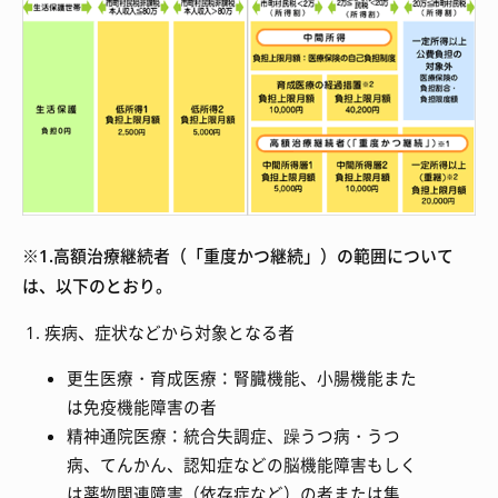
※1.高額治療継続者（「重度かつ継続」）の範囲について
は、以下のとおり。
疾病、症状などから対象となる者
更生医療・育成医療：腎臓機能、小腸機能また
は免疫機能障害の者
精神通院医療：統合失調症、躁うつ病・うつ
病、てんかん、認知症などの脳機能障害もしく
は薬物関連障害（依存症など）の者または集