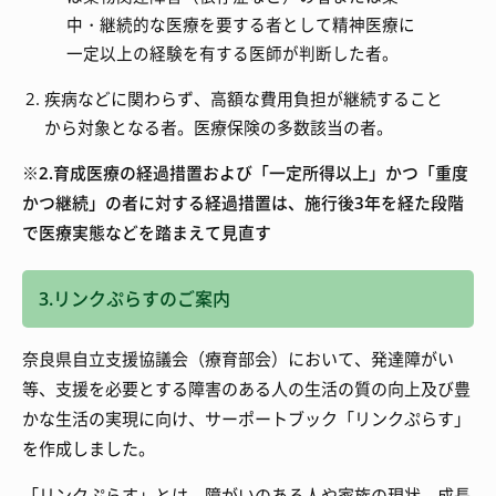
中・継続的な医療を要する者として精神医療に
一定以上の経験を有する医師が判断した者。
疾病などに関わらず、高額な費用負担が継続すること
から対象となる者。医療保険の多数該当の者。
※2.育成医療の経過措置および「一定所得以上」かつ「重度
かつ継続」の者に対する経過措置は、施行後3年を経た段階
で医療実態などを踏まえて見直す
3.リンクぷらすのご案内
奈良県自立支援協議会（療育部会）において、発達障がい
等、支援を必要とする障害のある人の生活の質の向上及び豊
かな生活の実現に向け、サーポートブック「リンクぷらす」
を作成しました。
「リンクぷらす」とは、障がいのある人や家族の現状、成長