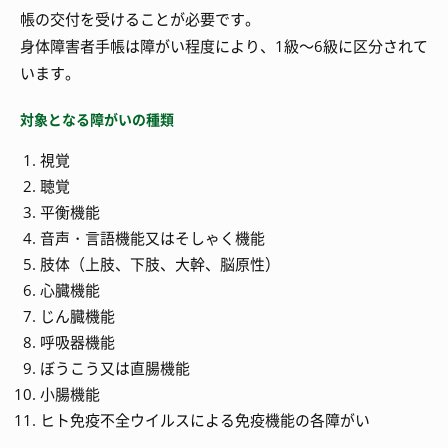
帳の交付を受けることが必要です。
身体障害者手帳は障がい程度により、1級～6級に区分されて
います。
対象となる障がいの種類
視覚
聴覚
平衡機能
音声・言語機能又はそしゃく機能
肢体（上肢、下肢、大幹、脳原性）
心臓機能
じん臓機能
呼吸器機能
ぼうこう又は直腸機能
小腸機能
ヒト免疫不全ウイルスによる免疫機能の各障がい