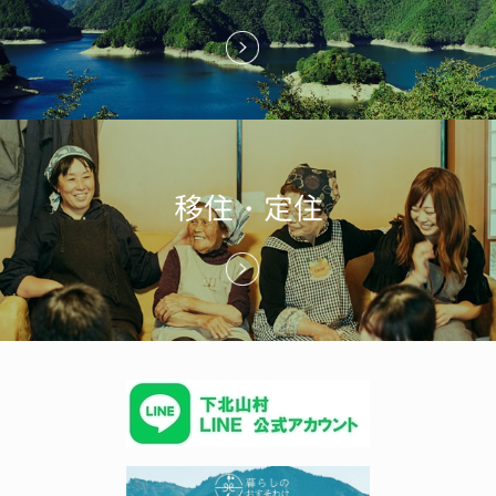
移住・定住