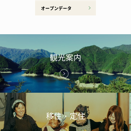
オープンデータ
観光案内
移住・定住