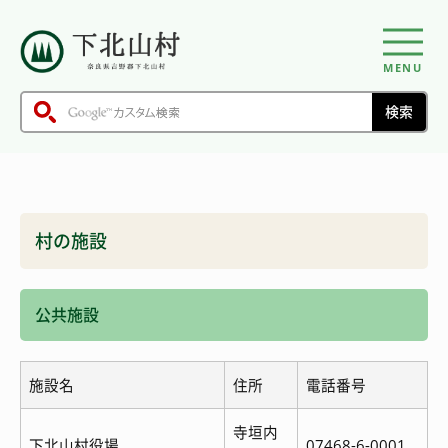
MENU
村の施設
公共施設
施設名
住所
電話番号
寺垣内
下北山村役場
07468-6-0001