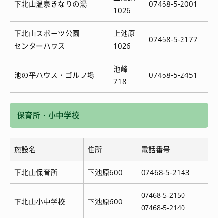
下北山温泉きなりの湯
07468-5-2001
1026
下北山スポーツ公園
上池原
07468-5-2177
センターハウス
1026
池峰
池の平ハウス・ゴルフ場
07468-5-2451
718
保育所・小中学校
施設名
住所
電話番号
下北山保育所
下池原600
07468-5-2143
07468-5-2150
下北山小中学校
下池原600
07468-5-2140