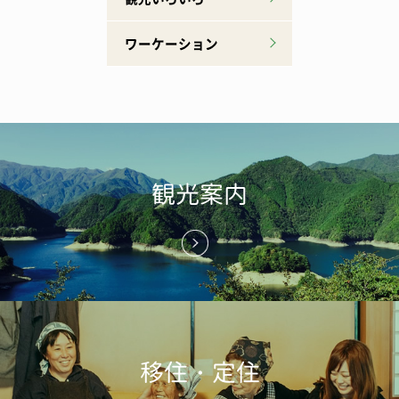
ワーケーション
観光案内
移住・定住