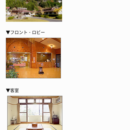
▼フロント・ロビー
▼客室