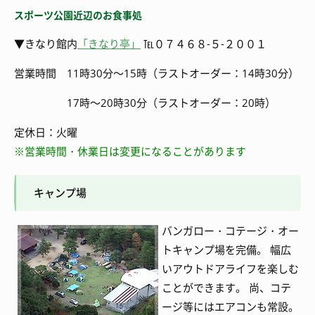
スポーツ公園近辺のお食事処
▼きなり館内
「きなり亭」
℡０７４６８-５-２００１
営業時間 11時30分～15時（ラストオーダー：14時30分）
17時～20時30分（ラストオーダー：20時）
定休日：火曜
※営業時間・休業日は変更になることがあります
キャンプ場
バンガロー・コテージ・オー
トキャンプ場を完備。 幅広
いアウトドアライフを楽しむ
ことができます。 尚、コテ
ージ等にはエアコンも常設。