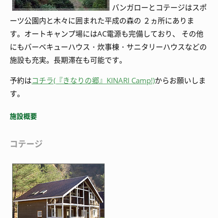
バンガローとコテージはスポ
ーツ公園内と木々に囲まれた平成の森の ２ヵ所にありま
す。オートキャンプ場にはAC電源も完備しており、 その他
にもバーベキューハウス・炊事棟・サニタリーハウスなどの
施設も充実。長期滞在も可能です。
予約は
コチラ(『きなりの郷』KINARI Camp!)
からお願いしま
す。
施設概要
コテージ