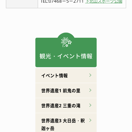
TEL:07468－5－2711
下北山スポーツ公園
観光・イベント情報
イベント情報
世界遺産1 前鬼の里
世界遺産2 三重の滝
世界遺産3 大日岳・釈
迦ヶ岳