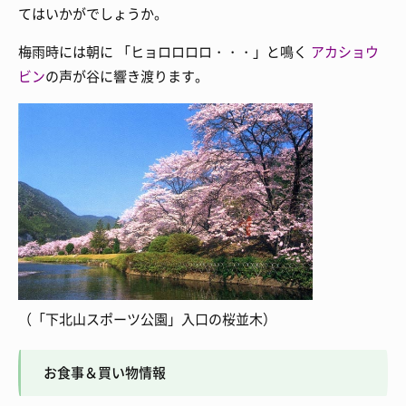
てはいかがでしょうか。
梅雨時には朝に 「ヒョロロロロ・・・」と鳴く
アカショウ
ビン
の声が谷に響き渡ります。
（「下北山スポーツ公園」入口の桜並木）
お食事＆買い物情報