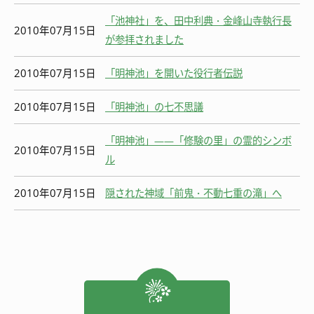
「池神社」を、田中利典・金峰山寺執行長
2010年07月15日
が参拝されました
2010年07月15日
「明神池」を開いた役行者伝説
2010年07月15日
「明神池」の七不思議
「明神池」――「修験の里」の霊的シンボ
2010年07月15日
ル
2010年07月15日
隠された神域「前鬼・不動七重の滝」へ