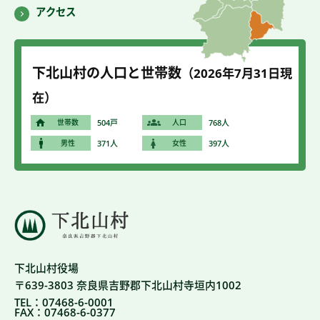
アクセス
下北山村の人口と世帯数
（2026年7
月31
日現
在）
世帯数
504戸
人口
768人
男性
371人
女性
397人
下北山村役場
〒639-3803 奈良県吉野郡下北山村寺垣内1002
TEL：07468-6-0001
FAX：07468-6-0377