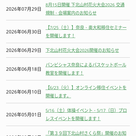
8月15日開催 下北山村花火大会2026 交通
2026年07月29日
規制・会場案内のお知らせ
【7/25（土）】奈良・奥大和移住セミナー
2026年06月30日
を開催します！
2026年06月29日
下北山村花火大会2026開催のお知らせ
バンビシャス奈良によるバスケットボール
2026年06月18日
教室を開催します！
【6/23（火）】オンライン移住イベントを
2026年06月10日
開催します。
5/16（土）体操イベント・5/17（日）プロ
2026年05月01日
レスイベントを開催します！
「第３９回下北山村さくら祭」開催のお知