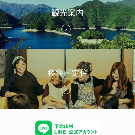
観光案内
移住・定住