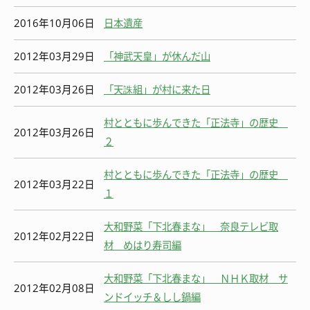
2016年10月06日
日本遺産
2012年03月29日
「神武天皇」が休んだ山
2012年03月26日
「天誅組」が村に来た日
村とともに歩んできた「正法寺」の歴史
2012年03月26日
２
村とともに歩んできた「正法寺」の歴史
2012年03月22日
１
大和野菜「下北春まな」 奈良テレビ取
2012年02月22日
材 めはり寿司編
大和野菜「下北春まな」 ＮＨＫ取材 サ
2012年02月08日
ンドイッチ＆しし鍋編