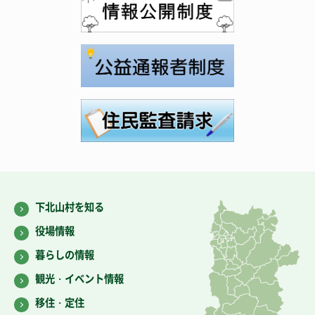
下北山村を知る
役場情報
暮らしの情報
観光・イベント情報
移住・定住