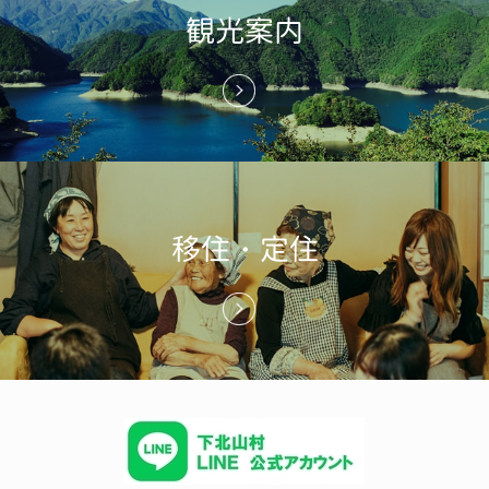
観光案内
移住・定住