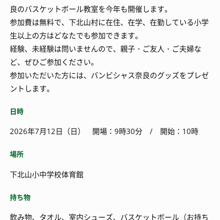
良のバスケットボール教室を今年も開催します。
参加費は無料で、下北山村に在住、在学、在勤している小学
生以上の方はどなたでも参加できます。
経験、未経験は問いませんので、親子・ご友人・ご夫婦な
ど、ぜひご参加ください。
参加いただいた方には、バンビシャス奈良のグッズをプレゼ
ントします。
日時
2026年7月12日（日） 開場：9時30分 / 開始：10時
場所
下北山小中学校体育館
持ち物
飲み物、タオル、室内シューズ、バスケットボール（お持ち