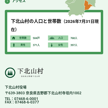
アクセス
下北山村の人口と世帯数
（2026年7
月31
日現
在）
世帯数
504戸
人口
768人
男性
371人
女性
397人
下北山村役場
〒639-3803 奈良県吉野郡下北山村寺垣内1002
TEL：07468-6-0001
FAX：07468-6-0377