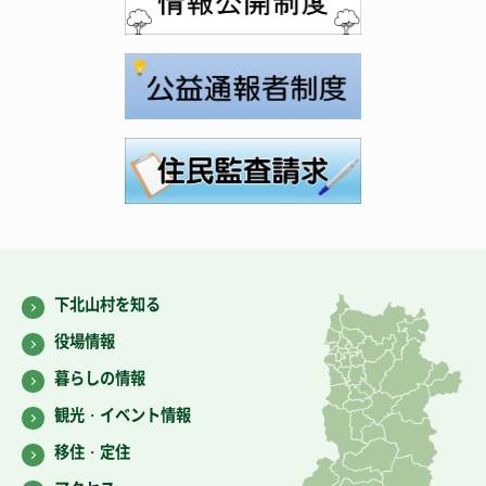
下北山村を知る
役場情報
暮らしの情報
観光・イベント情報
移住・定住