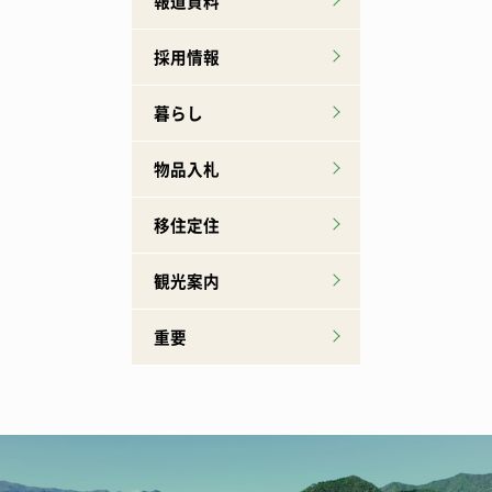
報道資料
採用情報
暮らし
物品入札
移住定住
観光案内
重要