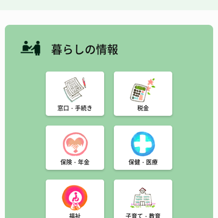
ます！
お知らせ
暮らしの情報
窓口・手続き
税金
保険・年金
保健・医療
福祉
子育て・教育