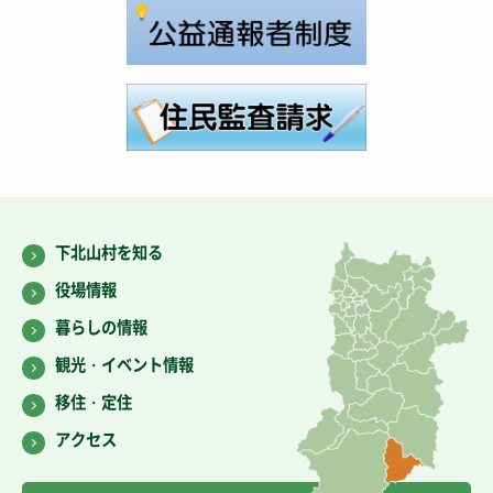
下北山村を知る
役場情報
暮らしの情報
観光・イベント情報
移住・定住
アクセス