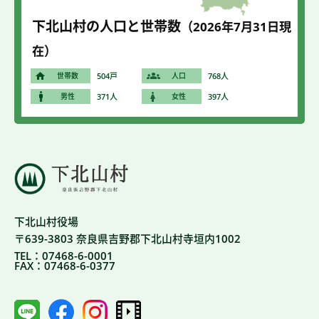
下北山村の人口と世帯数
（2026年7
月31
日現
在）
世帯数
504戸
人口
768人
男性
371人
女性
397人
下北山村役場
〒639-3803 奈良県吉野郡下北山村寺垣内1002
TEL：07468-6-0001
FAX：07468-6-0377