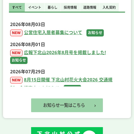
すべて
イベント
暮らし
採用情報
道路情報
入札契約
2026年08月03日
公営住宅入居者募集について
NEW
お知らせ
2026年08月01日
広報下北山2026年8月号を掲載しました!
NEW
お知らせ
2026年07月29日
8月15日開催 下北山村花火大会2026 交通規
NEW
制・会場案内のお知らせ
お知らせ
2026年07月22日
お知らせ一覧はこちら
池神社と明神池が「NEWT（ニュート）」の特集記事
で紹介されました！
2026年07月21日