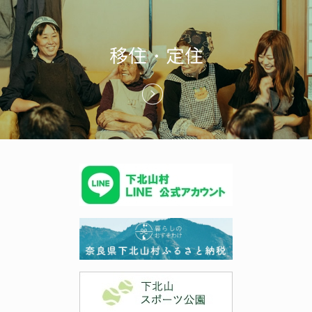
移住・定住