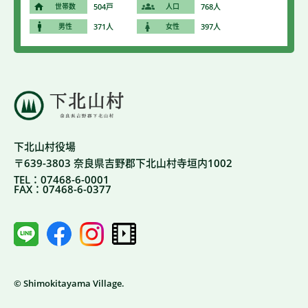
世帯数
504戸
人口
768人
男性
371人
女性
397人
下北山村役場
〒639-3803 奈良県吉野郡下北山村寺垣内1002
TEL：07468-6-0001
FAX：07468-6-0377
© Shimokitayama Village.