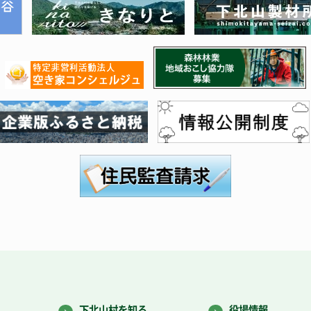
下北山村を知る
役場情報