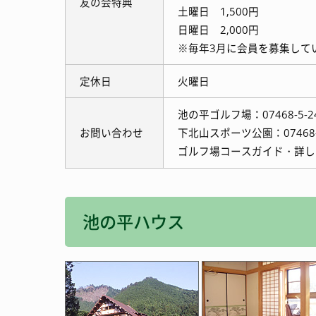
友の会特典
土曜日 1,500円
日曜日 2,000円
※毎年3月に会員を募集して
定休日
火曜日
池の平ゴルフ場：07468-5-2
お問い合わせ
下北山スポーツ公園：07468-5
ゴルフ場コースガイド・詳
池の平ハウス