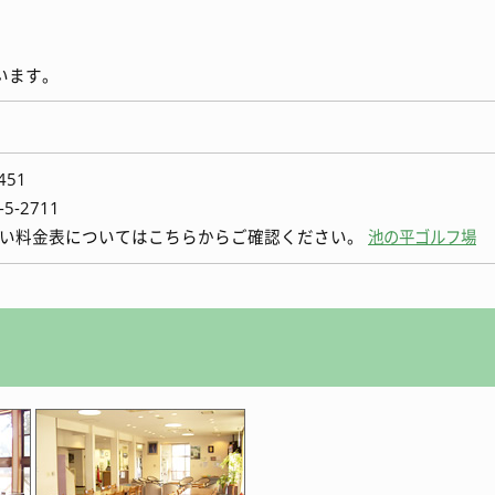
います。
451
-2711
しい料金表についてはこちらからご確認ください。
池の平ゴルフ場