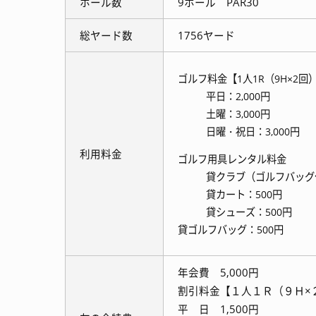
ホール数
9ホール PAR30
総ヤード数
1756ヤード
ゴルフ料金【1人1R（9H×2回
平日：2,000円
土曜：3,000円
日曜・祝日：3,000円
利用料金
ゴルフ用具レンタル料金
貸クラブ（ゴルフバッグ付
貸カート：500円
貸シューズ：500円
貸ゴルフバッグ：500円
年会費 5,000円
割引料金【１人１Ｒ（９Ｈ×
平 日 1,500円