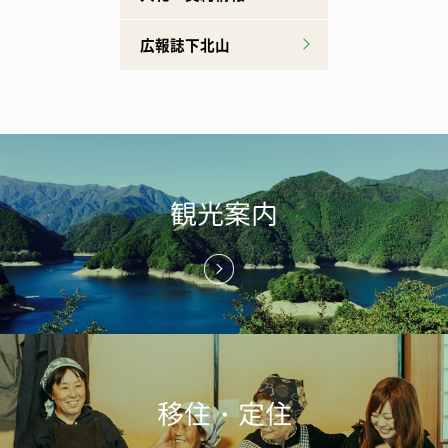
広報誌下北山
観光案内
移住・定住