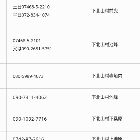
土日07468-5-2210
下北山村前鬼
平日072-834-1074
07468-5-2101
下北山村池峰
又は090-2681-5751
下北山村寺垣内
080-5989-4073
090-7311-4062
下北山村池峰
090-1092-7716
下北山村下桑原
0742-87-2616
下北山村上池原