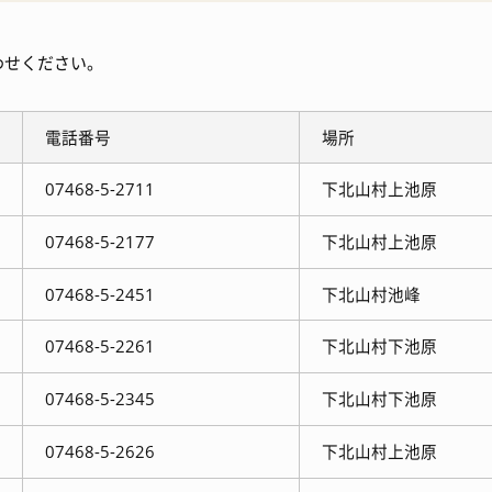
入札・契約情報
特産
わせください。
ワーケーション
電話番号
場所
07468-5-2711
下北山村上池原
07468-5-2177
下北山村上池原
07468-5-2451
下北山村池峰
07468-5-2261
下北山村下池原
07468-5-2345
下北山村下池原
07468-5-2626
下北山村上池原