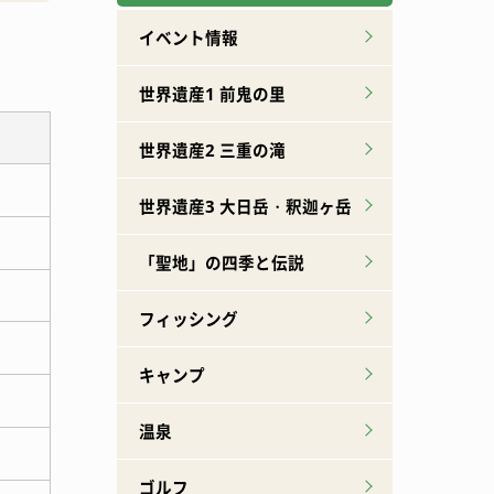
広報誌下北山
特産品ができるまで
イベント情報
世界遺産1 前鬼の里
世界遺産2 三重の滝
世界遺産3 大日岳・釈迦ヶ岳
「聖地」の四季と伝説
フィッシング
キャンプ
温泉
ゴルフ