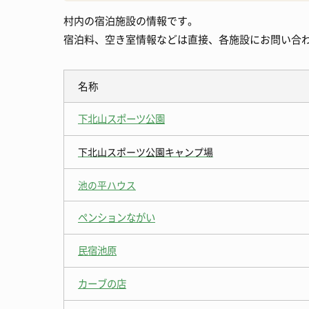
村内の宿泊施設の情報です。
消防・防災
宿泊施設
宿泊料、空き室情報などは直接、各施設にお問い合
観光いろいろ
名称
下北山スポーツ公園
下北山スポーツ公園キャンプ場
池の平ハウス
ペンションながい
民宿池原
カーブの店