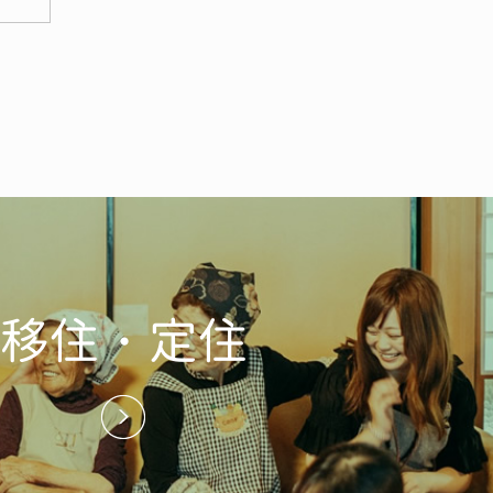
移住・定住