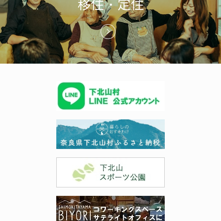
移住・定住