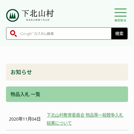
MENU
お知らせ
物品入札 一覧
下北山村教育委員会 物品等一般競争入札
2020年11月04日
結果について