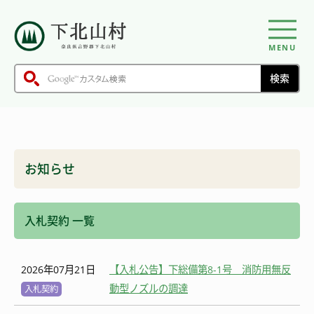
MENU
お知らせ
入札契約 一覧
2026年07月21日
【入札公告】下総備第8-1号 消防用無反
動型ノズルの調達
入札契約