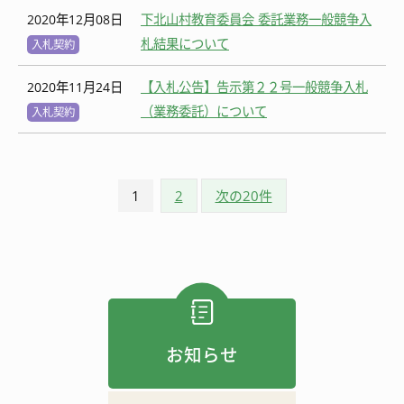
2020年12月08日
下北山村教育委員会 委託業務一般競争入
札結果について
入札契約
2020年11月24日
【入札公告】告示第２２号一般競争入札
（業務委託）について
入札契約
1
2
次の20件
お知らせ