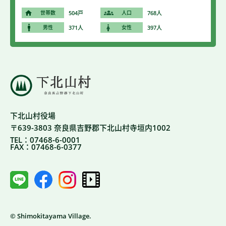
世帯数
504戸
人口
768人
男性
371人
女性
397人
下北山村役場
〒639-3803 奈良県吉野郡下北山村寺垣内1002
TEL：07468-6-0001
FAX：07468-6-0377
© Shimokitayama Village.