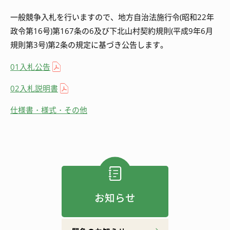
一般競争入札を行いますので、地方自治法施行令(昭和22年
政令第16号)第167条の6及び下北山村契約規則(平成9年6月
規則第3号)第2条の規定に基づき公告します。
01入札公告
02入札説明書
仕様書・様式・その他
お知らせ