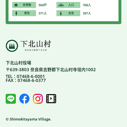
世帯数
504戸
人口
768人
男性
371人
女性
397人
下北山村役場
〒639-3803 奈良県吉野郡下北山村寺垣内1002
TEL：07468-6-0001
FAX：07468-6-0377
© Shimokitayama Village.