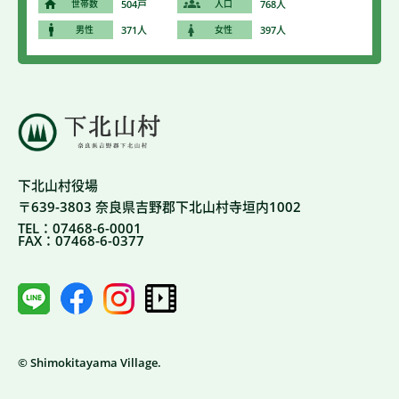
世帯数
504戸
人口
768人
男性
371人
女性
397人
下北山村役場
〒639-3803 奈良県吉野郡下北山村寺垣内1002
TEL：07468-6-0001
FAX：07468-6-0377
© Shimokitayama Village.