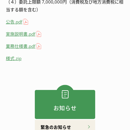
（４）委託上限額 7,000,000円（消費税及び地方消費税に相
当する額を含む）
公告.pdf
実施説明書.pdf
業務仕様書.pdf
様式.zip
お知らせ
緊急のお知らせ