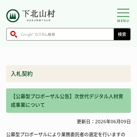
MENU
入札契約
【公募型プロポーザル公告】次世代デジタル人材育
成事業について
更新日：2026年06月09日
公募型プロポーザルにより業務委託者の選定を行いますの