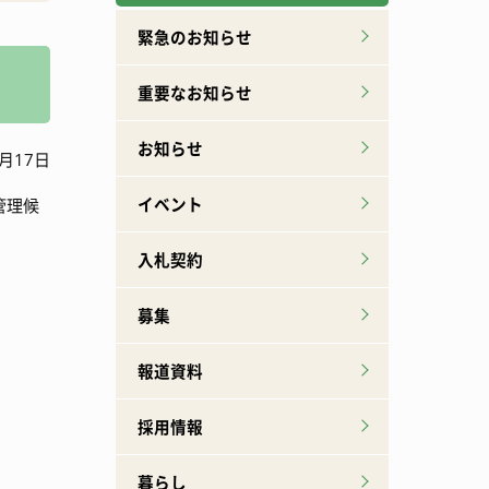
広報誌下北山
特産品ができるまで
緊急のお知らせ
重要なお知らせ
お知らせ
月17日
イベント
管理候
入札契約
募集
報道資料
採用情報
暮らし