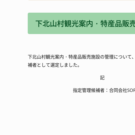
消防・防災
宿泊施設
下北山村観光案内・特産品販
観光いろいろ
下北山村観光案内・特産品販売施設の管理について
補者として選定しました。
記
指定管理候補者：合同会社SOR