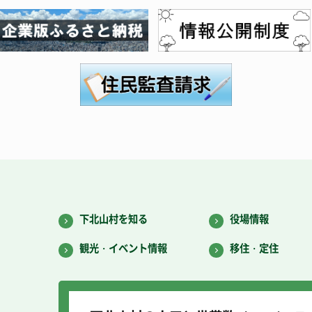
下北山村を知る
役場情報
観光・イベント情報
移住・定住