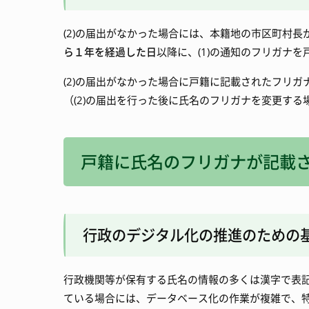
(2)の届出がなかった場合には、本籍地の市区町村
ら１年を経過した日
以降に、(1)の通知のフリガナ
(2)の届出がなかった場合に戸籍に記載されたフリガ
（(2)の届出を行った後に氏名のフリガナを変更す
戸籍に氏名のフリガナが記載
行政のデジタル化の推進のための
行政機関等が保有する氏名の情報の多くは漢字で表
ている場合には、データベース化の作業が複雑で、