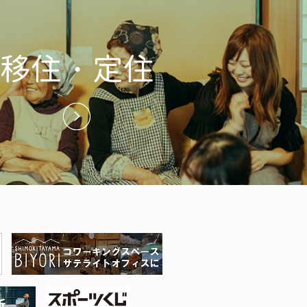
移住・定住