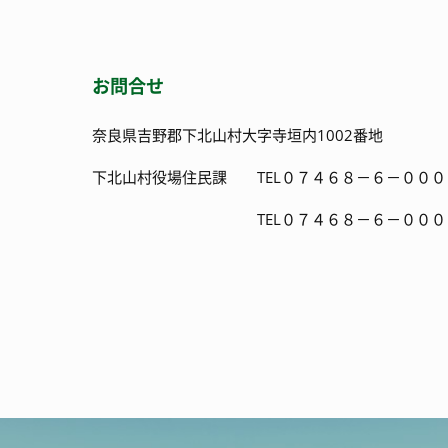
お問合せ
奈良県吉野郡下北山村大字寺垣内1002番地
下北山村役場住民課 TEL０７４６８－６－０００
TEL０７４６８－６－０００２