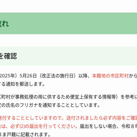
流れ
を確認
025年）5月26日（改正法の施行日）以降、
本籍地の市区町村
か
する通知を郵送します。
区町村が事務処理の用に供するため便宜上保有する情報等）を参考
定の氏名のフリガナを通知することとしています。
送付することとしていますので、送付されましたら必ず内容をご確
は、必ず(2)の届出を行ってください。
届出をしない場合、令和８
まま戸籍に記載されます。