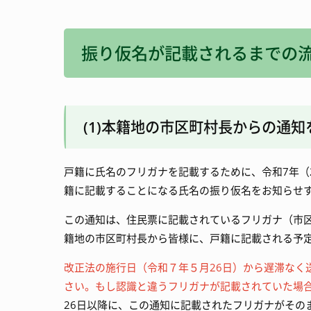
振り仮名が記載されるまでの
(1)本籍地の市区町村長からの通知
戸籍に氏名のフリガナを記載するために、令和7年（2
籍に記載することになる氏名の振り仮名をお知らせ
この通知は、住民票に記載されている
フリガナ
（市
籍地の市区町村長から皆様に、戸籍に記載される予
改正法の施行日（令和７年５月26日）から遅滞なく
さい。もし認識と違うフリガナが記載されていた場合
26日以降に、この通知に記載されたフリガナがその