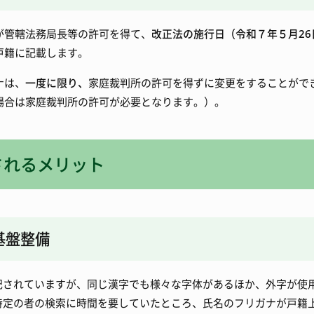
長が管轄法務局長等の許可を得て、
改正法の施行日（令和７年５月26
を戸籍に記載します。
ナは、
一度に限り、
家庭裁判所の許可を得ずに変更をすることがで
る場合は家庭裁判所の許可が必要となります。）。
されるメリット
基盤整備
記されていますが、同じ漢字でも様々な字体があるほか、外字が使
特定の者の検索に時間を要していたところ、氏名のフリガナが戸籍