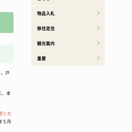
物品入札
移住定住
観光案内
重要
ら、戸
に、本
認くだ
年５月