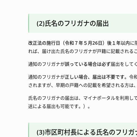
(2)氏名のフリガナの届出
改正法の施行日（令和７年５月26日）後１年以内
に
れば、届け出た氏名のフリガナが戸籍に記載される
通知のフリガナが
誤っている場合は必ず
届出をして
通知のフリガナが
正しい場合、届出は不要です。
令
されますが、早期の戸籍への記載を希望される方は
氏名のフリガナの届出は、マイナポータルを利用し
送による届出も可能です。）。
(3)市区町村長による氏名のフリガ