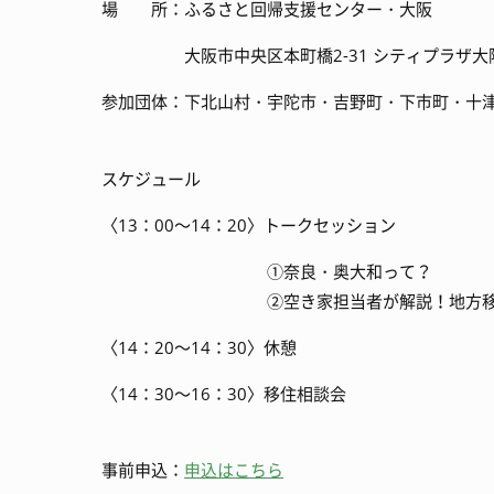
場 所：ふるさと回帰支援センター・大阪
大阪市中央区本町橋2-31 シティプラザ大阪
参加団体：下北山村・宇陀市・吉野町・下市町・十
スケジュール
〈13：00～14：20〉トークセッション
①奈良・奥大和って？
②空き家担当者が解説！地方移住、"
〈14：20～14：30〉休憩
〈14：30～16：30〉移住相談会
事前申込：
申込はこちら