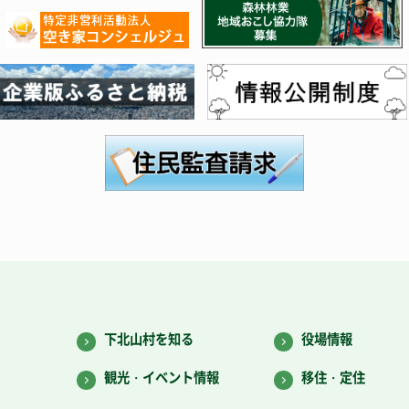
下北山村を知る
役場情報
観光・イベント情報
移住・定住