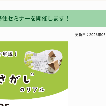
入札・契約情報
特産
和移住セミナーを開催します！
ワーケーション
更新日：2026年06