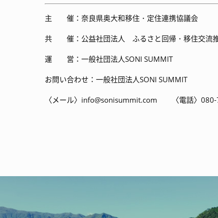
主 催：奈良県奥大和移住・定住連携協議会
共 催：公益社団法人 ふるさと回帰・移住交流推
運 営：一般社団法人SONI SUMMIT
お問い合わせ：一般社団法人SONI SUMMIT
〈メール〉info@sonisummit.com 〈電話〉080-7