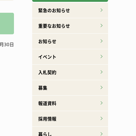
広報誌下北山
特産品ができるまで
緊急のお知らせ
重要なお知らせ
お知らせ
月30日
イベント
入札契約
募集
報道資料
採用情報
暮らし