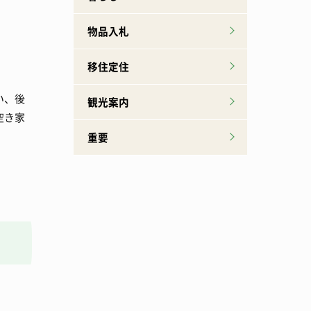
物品入札
移住定住
い、後
観光案内
空き家
重要