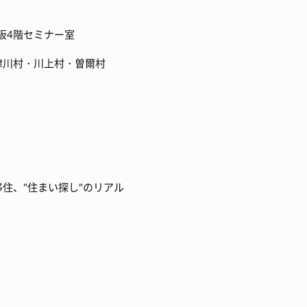
4階セミナー室
津川村・川上村・曽爾村
住まい探し"のリアル