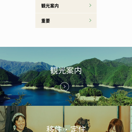
観光案内
重要
観光案内
移住・定住