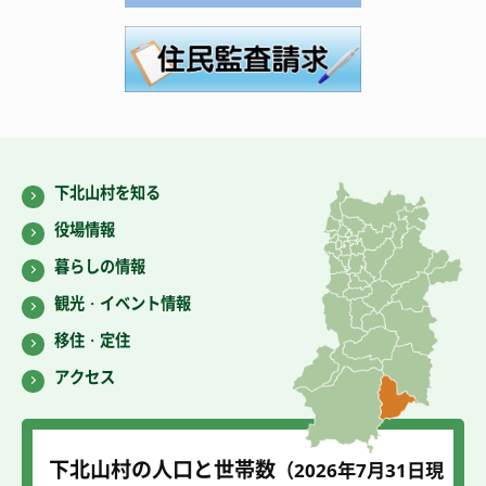
下北山村を知る
役場情報
暮らしの情報
観光・イベント情報
移住・定住
アクセス
下北山村の人口と世帯数
（2026年7
月31
日現