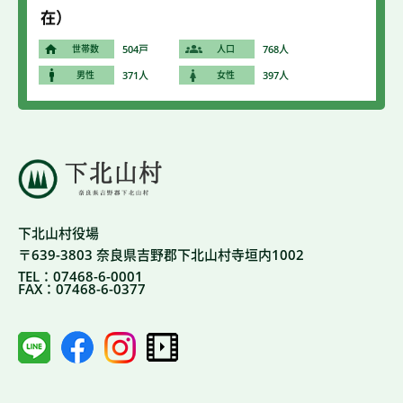
在）
世帯数
504戸
人口
768人
男性
371人
女性
397人
下北山村役場
〒639-3803 奈良県吉野郡下北山村寺垣内1002
TEL：07468-6-0001
FAX：07468-6-0377