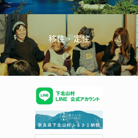
移住・定住