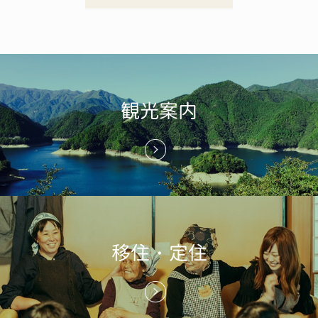
観光案内
移住・定住