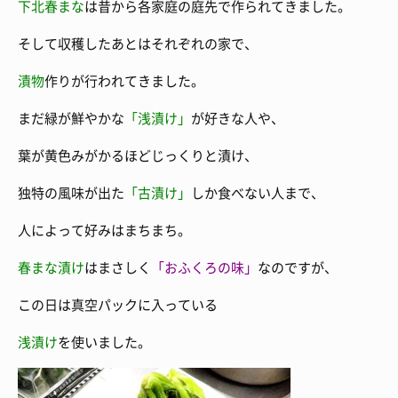
下北春まな
は昔から各家庭の庭先で作られてきました。
そして収穫したあとはそれぞれの家で、
漬物
作りが行われてきました。
まだ緑が鮮やかな
「浅漬け」
が好きな人や、
葉が黄色みがかるほどじっくりと漬け、
独特の風味が出た
「古漬け」
しか食べない人まで、
人によって好みはまちまち。
春まな漬け
はまさしく
「おふくろの味」
なのですが、
この日は真空パックに入っている
浅漬け
を使いました。