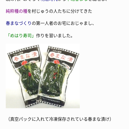
純粋種の種
を村じゅうの人たちに分けてきた
春まなづくり
の第一人者のお宅におじゃまし、
「めはり寿司」
作りを習いました。
（真空パックに入れて冷凍保存されている春まな漬け）