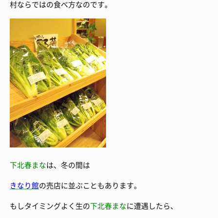
村ならではの食べ方なのです。
下北春まな
は、冬の間は
きなり館
の売店に並ぶこともあります。
もしタイミングよく生の
下北春まな
に遭遇したら、