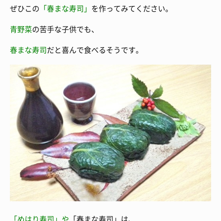
ぜひこの
「春まな寿司」
を作ってみてください。
青野菜
の苦手な子供でも、
春まな寿司
だと喜んで食べるそうです。
「めはり寿司」や
「春まな寿司」は、