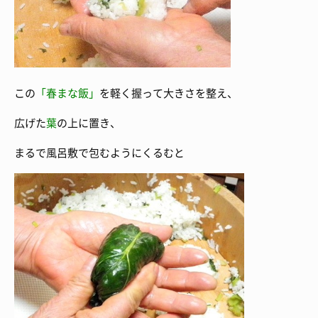
この
「
春まな飯」
を軽く握って大きさを整え、
広げた
葉
の上に置き、
まるで風呂敷で包むようにくるむと