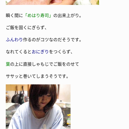
瞬く間に
「めはり寿司」
の出来上がり。
ご飯を固くにぎらず、
ふんわり
作るのがコツなのだそうです。
なれてくると
おにぎり
をつくらず、
葉
の上に直接しゃもじでご飯をのせて
ササッと巻いてしまうそうです。