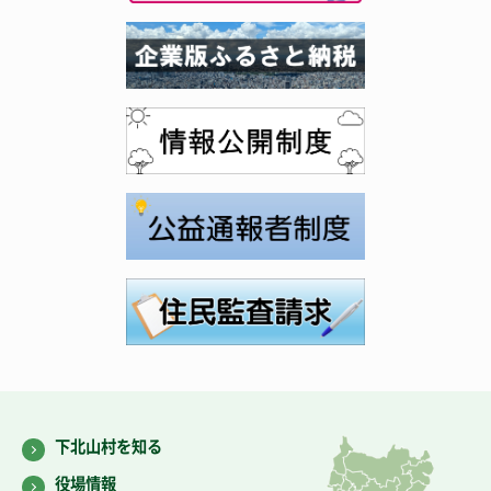
下北山村を知る
役場情報