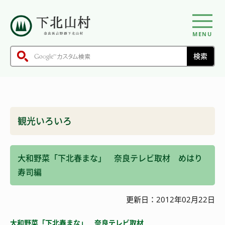
MENU
観光いろいろ
大和野菜「下北春まな」 奈良テレビ取材 めはり
寿司編
更新日：2012年02月22日
大和野菜「下北春まな」 奈良テレビ取材