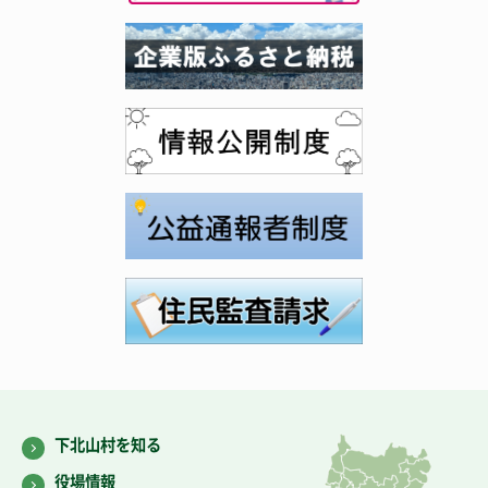
下北山村を知る
役場情報