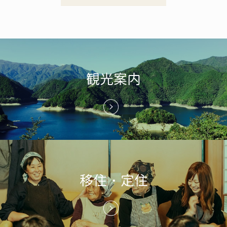
観光案内
移住・定住