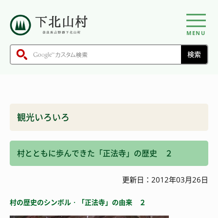
MENU
観光いろいろ
村とともに歩んできた「正法寺」の歴史 ２
更新日：2012年03月26日
村の歴史のシンボル・「正法寺」の由来 ２