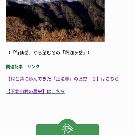
（「行仙岳」から望む冬の「釈迦ヶ岳」）
関連記事・リンク
【村と共に歩んできた「正法寺」の歴史 １】はこちら
【下北山村の歴史】はこちら