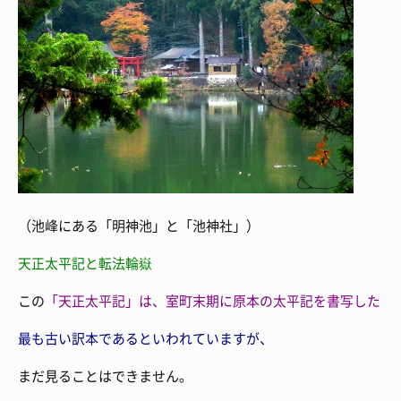
（池峰にある「明神池」と「池神社」）
天正太平記と転法輪嶽
この
「天正太平記」は、室町末期に原本の
太平記を書写した
最も古い訳本であるといわれていますが、
まだ見ることはできません。