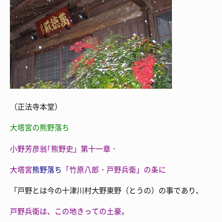
（正法寺本堂）
大塔宮の熊野落ち
小野芳彦翁｢熊野史」第十一章・
大塔宮
熊野落ち
「竹原八郎・戸野兵衛」の条に
「戸野とは今の十津川村大野東野（とうの）の事であり、
戸野兵衛は、この地きっての土豪。