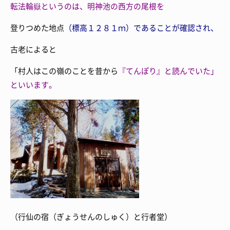
転法輪嶽というのは、
明神池の西方の尾根を
登りつめた地点
（標高１２８１ｍ）であることが確認され、
古老によると
「村人はこの嶺のことを昔から
『てんぽり』と読んでいた」
といいます。
（行仙の宿（ぎょうせんのしゅく）と行者堂）