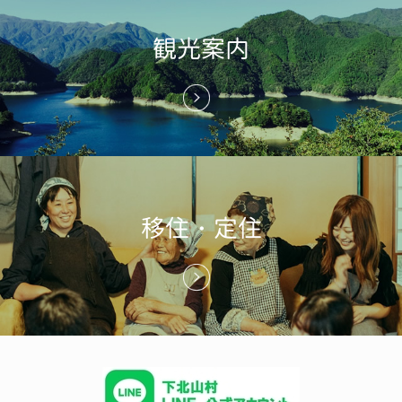
観光案内
移住・定住