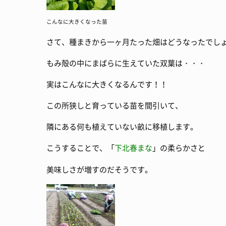
こんなに大きくなった苗
さて、種まきから一ヶ月たった畑はどうなったでし
もみ殻の中にまばらに生えていた双葉は・・・
実はこんなに大きくなるんです！！
この所狭しと育っている苗を間引いて、
隣にある何も植えていない畝に移植します。
こうすることで、「
下北春まな
」の柔らかさと
美味しさが増すのだそうです。