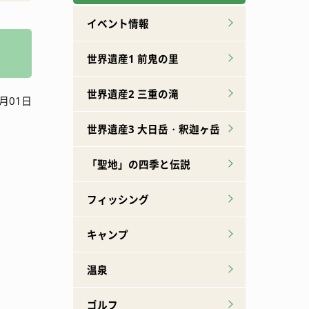
広報誌下北山
特産品ができるまで
イベント情報
世界遺産1 前鬼の里
世界遺産2 三重の滝
月01日
世界遺産3 大日岳・釈迦ヶ岳
「聖地」の四季と伝説
フィッシング
キャンプ
温泉
ゴルフ