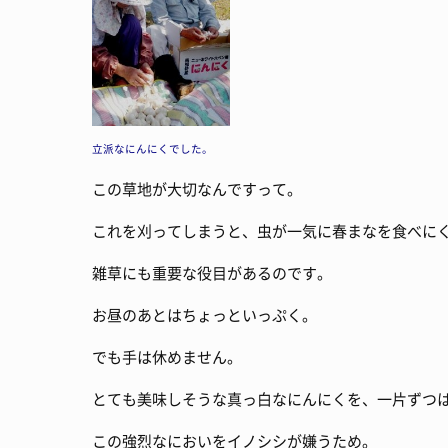
立派なにんにくでした。
この草地が大切なんですって。
これを刈ってしまうと、虫が一気に春まなを食べに
雑草にも重要な役目があるのです。
お昼のあとはちょっといっぷく。
でも手は休めません。
とても美味しそうな真っ白なにんにくを、一片ずつ
この強烈なにおいをイノシシが嫌うため。