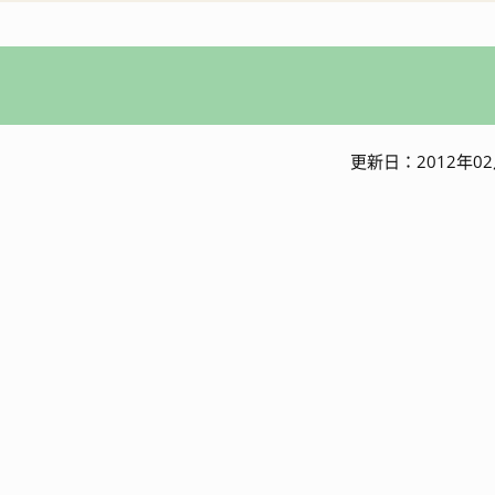
入札・契約情報
特産
ワーケーション
更新日：2012年02