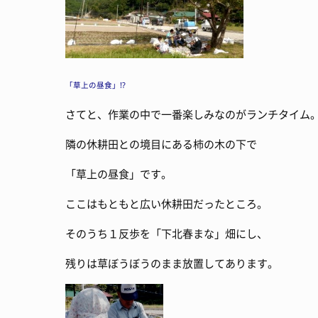
「草上の昼食」!?
さてと、作業の中で一番楽しみなのがランチタイム
隣の休耕田との境目にある柿の木の下で
「草上の昼食」です。
ここはもともと広い休耕田だったところ。
そのうち１反歩を「下北春まな」畑にし、
残りは草ぼうぼうのまま放置してあります。