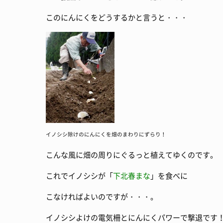
このにんにくをどうするかと言うと・・・
イノシシ除けのにんにくを畑のまわりにずらり！
こんな風に畑の周りにぐるっと植えてゆくのです。
これでイノシシが「
下北春まな
」を食べに
こなければよいのですが・・・。
イノシシよけの電気柵とにんにくパワーで撃退です