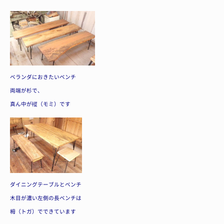
ベランダにおきたいベンチ
両端が杉で、
真ん中が樅（モミ）です
ダイニングテーブルとベンチ
木目が濃い左側の長ベンチは
栂（トガ）でできています