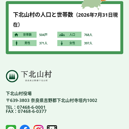
下北山村の人口と世帯数
（2026年7
月31
日現
在）
世帯数
504戸
人口
768人
男性
371人
女性
397人
下北山村役場
〒639-3803 奈良県吉野郡下北山村寺垣内1002
TEL：07468-6-0001
FAX：07468-6-0377