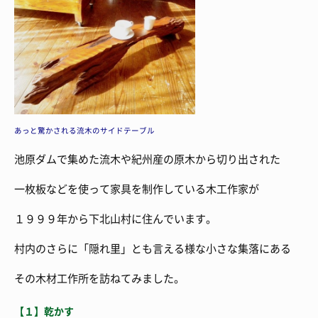
あっと驚かされる流木のサイドテーブル
池原ダムで集めた流木や紀州産の原木から切り出された
一枚板などを使って家具を制作している木工作家が
１９９９年から下北山村に住んでいます。
村内のさらに「隠れ里」とも言える様な小さな集落にある
その木材工作所を訪ねてみました。
【１】乾かす