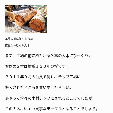
工場の前に並べられた
直径１m近くの大木
まず、工場の前に横たわる３本の大木にびっくり。
右側の２本は樹齢１５０年の杉です。
２０１１年９月の台風で倒れ、チップ工場に
搬入されたところを買い受けたらしい。
あやうく粉々の木材チップにされるところでしたが、
この大木、いずれ見事なテーブルとなることでしょう。