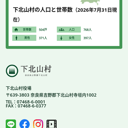
下北山村の人口と世帯数
（2026年7
月31
日現
在）
世帯数
504戸
人口
768人
男性
371人
女性
397人
下北山村役場
〒639-3803 奈良県吉野郡下北山村寺垣内1002
TEL：07468-6-0001
FAX：07468-6-0377