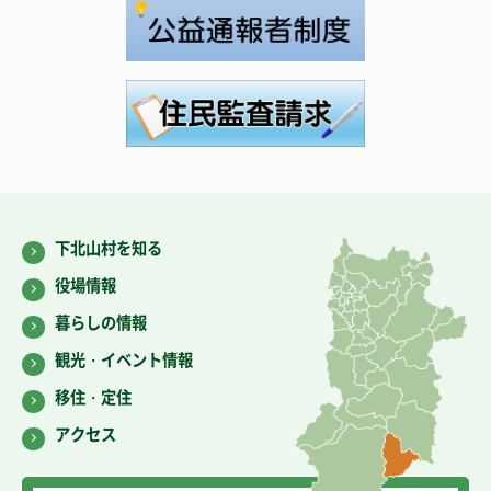
下北山村を知る
役場情報
暮らしの情報
観光・イベント情報
移住・定住
アクセス