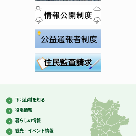
下北山村を知る
役場情報
暮らしの情報
観光・イベント情報