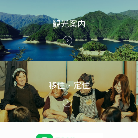
観光案内
移住・定住