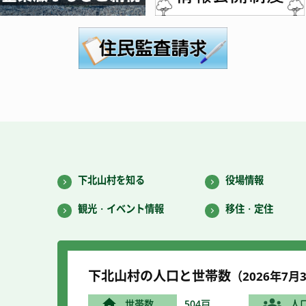
下北山村を知る
役場情報
観光・イベント情報
移住・定住
下北山村の人口と世帯数
（2026年7
月3
世帯数
504戸
人