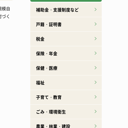
規模自
広報誌下北山
特産品ができるまで
補助金・支援制度など
村づく
戸籍・証明書
税金
保険・年金
保健・医療
福祉
子育て・教育
ごみ・環境衛生
農業・林業・建設