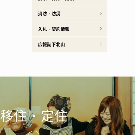
消防・防災
入札・契約情報
広報誌下北山
移住・定住