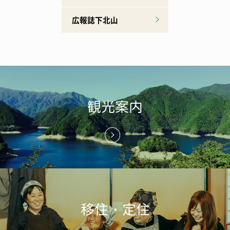
広報誌下北山
観光案内
移住・定住