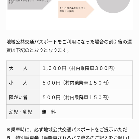
地域公共交通パスポートをご利用になった場合の割引後の運
賃は下記のとおりとなります。
大 人
１,０００円（村内乗降車３００円）
小 人
５００円（村内乗降車１５０円）
障がい者
５００円（村内乗降車１５０円）
幼児・乳児
無 料
※乗車時に、必ず地域公共交通パスポートをご提示いただ
き、特別乗車券（乗降車されるバス停名のご記入をお願いし