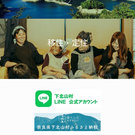
移住・定住