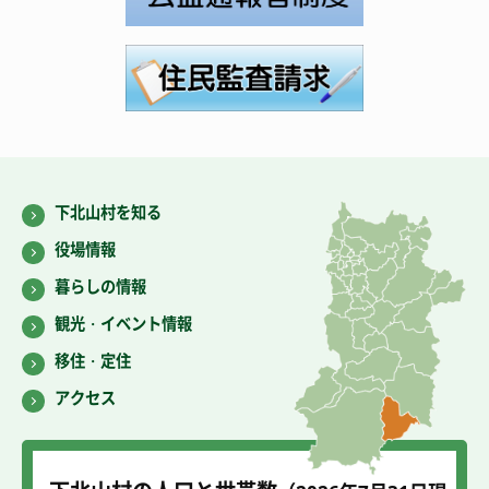
下北山村を知る
役場情報
暮らしの情報
観光・イベント情報
移住・定住
アクセス