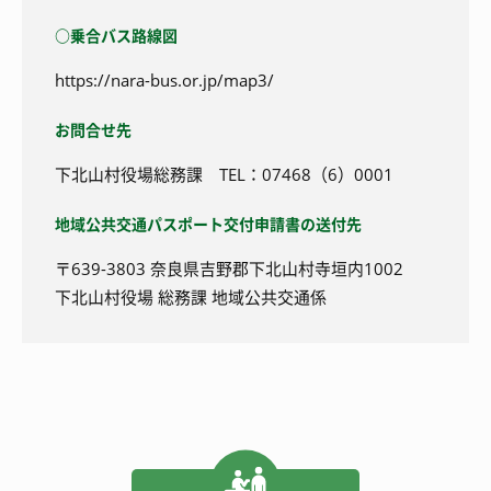
○乗合バス路線図
https://nara-bus.or.jp/map3/
お問合せ先
下北山村役場総務課 TEL：07468（6）0001
地域公共交通パスポート交付申請書の送付先
〒639-3803 奈良県吉野郡下北山村寺垣内1002
下北山村役場 総務課 地域公共交通係