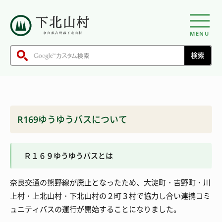
MENU
R169ゆうゆうバスについて
Ｒ１６９ゆうゆうバスとは
奈良交通の熊野線が廃止となったため、大淀町・吉野町・川
上村・上北山村・下北山村の２町３村で協力し合い連携コミ
ュニティバスの運行が開始することになりました。