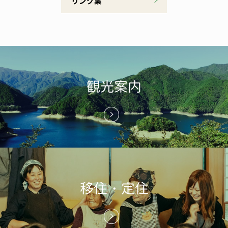
リンク集
観光案内
移住・定住