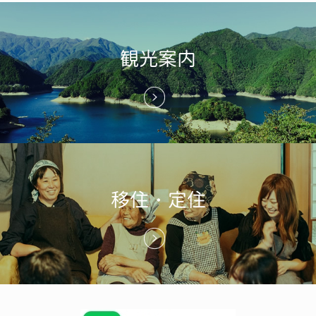
観光案内
移住・定住