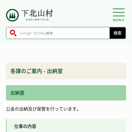
MENU
各課のご案内 - 出納室
出納室
公金の出納及び保管を行っています。
仕事の内容