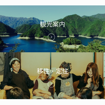
観光案内
移住・定住