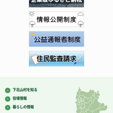
下北山村を知る
役場情報
暮らしの情報