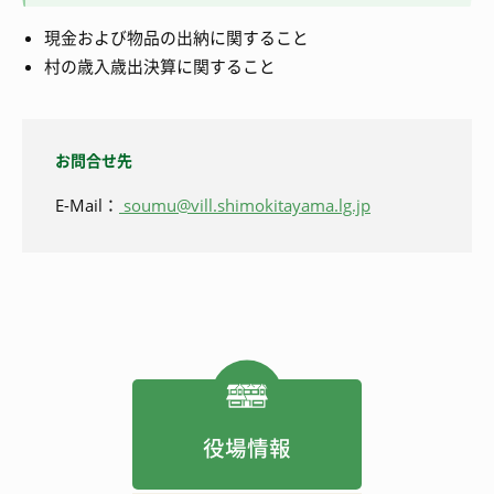
現金および物品の出納に関すること
村の歳入歳出決算に関すること
お問合せ先
E-Mail：
soumu@vill.shimokitayama.lg.jp
役場情報