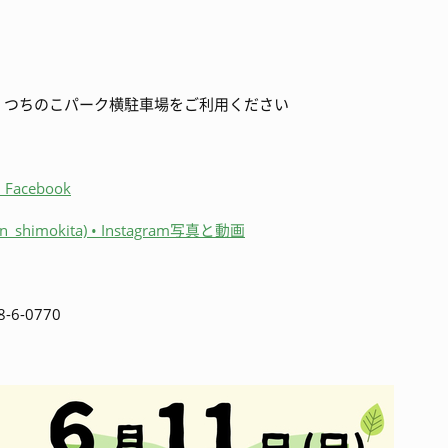
ちのこパーク横駐車場をご利用ください
acebook
himokita) • Instagram写真と動画
-0770