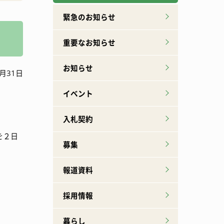
広報誌下北山
特産品ができるまで
緊急のお知らせ
重要なお知らせ
お知らせ
月31日
イベント
入札契約
を２日
募集
報道資料
採用情報
暮らし