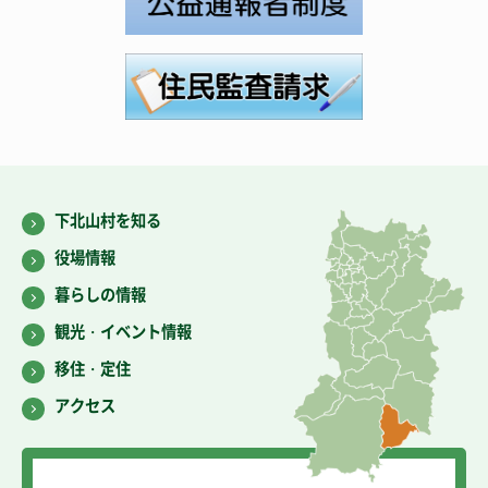
下北山村を知る
役場情報
暮らしの情報
観光・イベント情報
移住・定住
アクセス