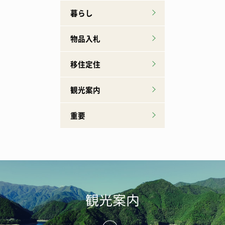
暮らし
物品入札
移住定住
観光案内
重要
観光案内