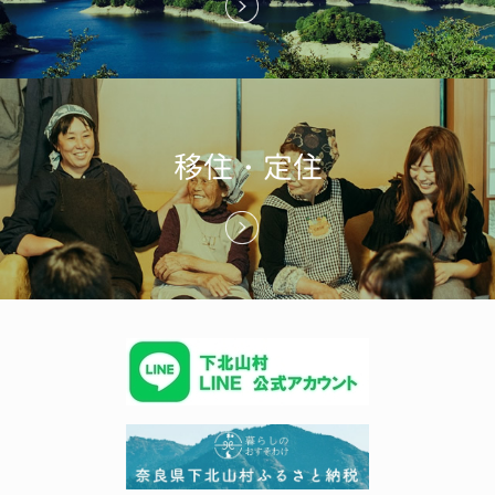
移住・定住