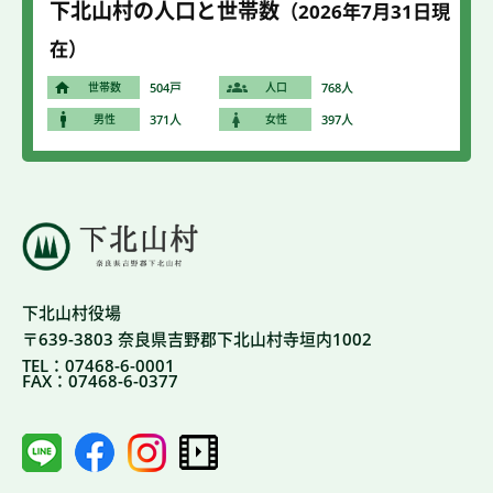
下北山村の人口と世帯数
（2026年7
月31
日現
在）
世帯数
504戸
人口
768人
男性
371人
女性
397人
下北山村役場
〒639-3803 奈良県吉野郡下北山村寺垣内1002
TEL：07468-6-0001
FAX：07468-6-0377