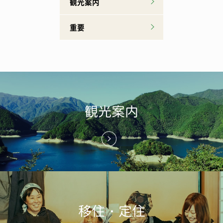
観光案内
重要
観光案内
移住・定住