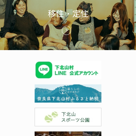
移住・定住