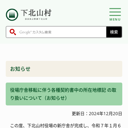
MENU
お知らせ
役場庁舎移転に伴う各種契約書中の所在地標記 の取
り扱いについて（お知らせ）
更新日：2024年12月20日
この度、下北山村役場の新庁舎が完成し、令和７年１月６