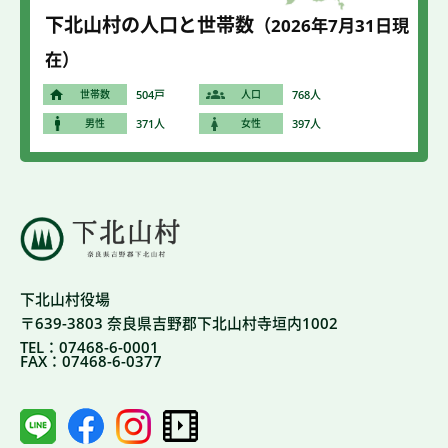
下北山村の人口と世帯数
（2026年7
月31
日現
在）
世帯数
504戸
人口
768人
男性
371人
女性
397人
下北山村役場
〒639-3803 奈良県吉野郡下北山村寺垣内1002
TEL：07468-6-0001
FAX：07468-6-0377