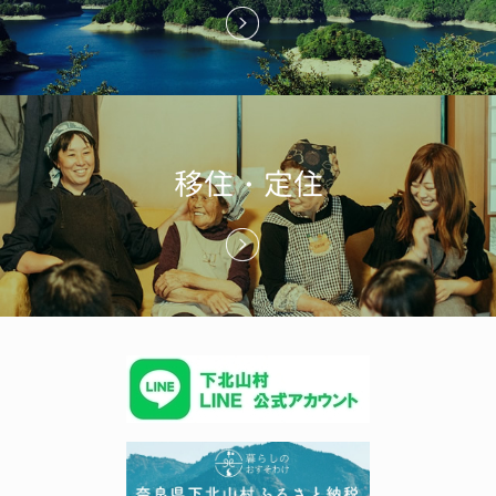
移住・定住