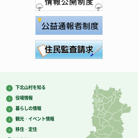
下北山村を知る
役場情報
暮らしの情報
観光・イベント情報
移住・定住