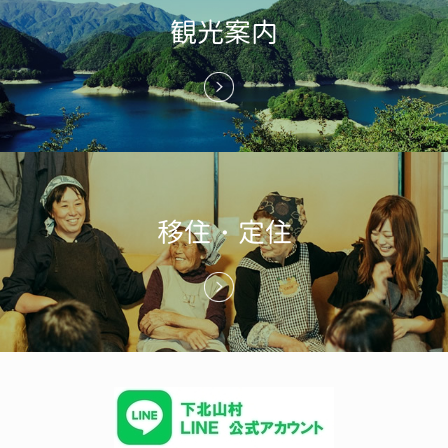
観光案内
移住・定住