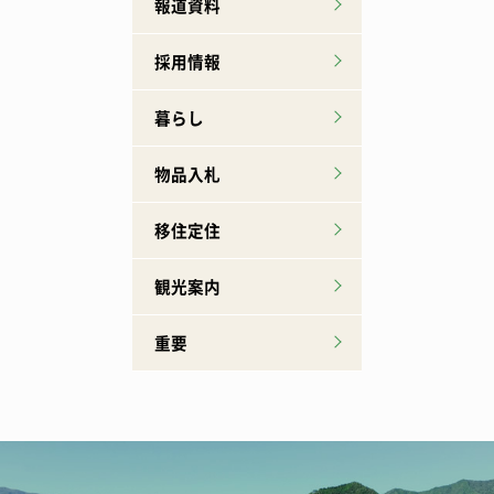
報道資料
採用情報
暮らし
物品入札
移住定住
観光案内
重要