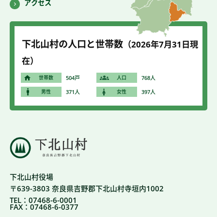
アクセス
下北山村の人口と世帯数
（2026年7
月31
日現
在）
世帯数
504戸
人口
768人
男性
371人
女性
397人
下北山村役場
〒639-3803 奈良県吉野郡下北山村寺垣内1002
TEL：07468-6-0001
FAX：07468-6-0377