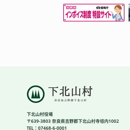
下北山村役場
〒639-3803 奈良県吉野郡下北山村寺垣内1002
TEL：07468-6-0001