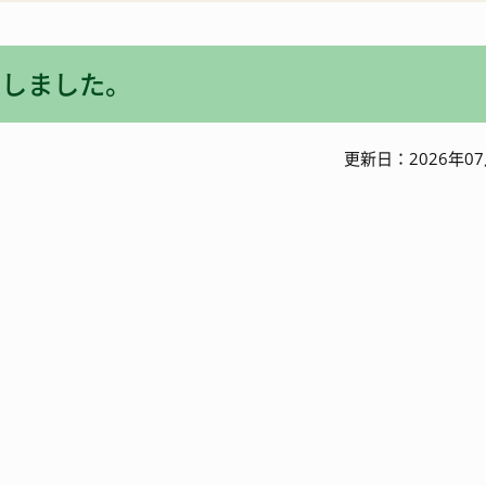
入札・契約情報
特産
定しました。
ワーケーション
更新日：2026年07