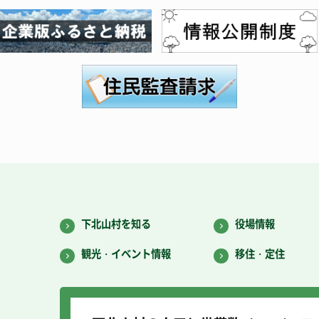
下北山村を知る
役場情報
観光・イベント情報
移住・定住