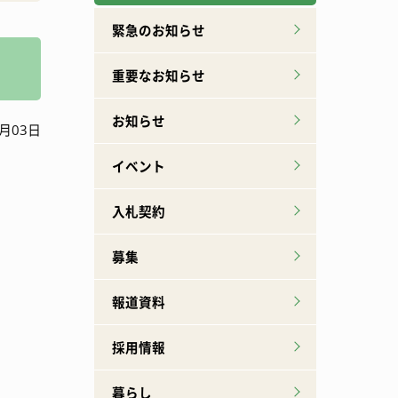
広報誌下北山
特産品ができるまで
緊急のお知らせ
重要なお知らせ
お知らせ
月03日
イベント
入札契約
募集
報道資料
採用情報
暮らし