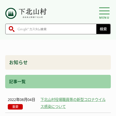
MENU
お知らせ
記事一覧
2022年08月04日
下北山村役場職員等の新型コロナウイル
ス感染について
重要