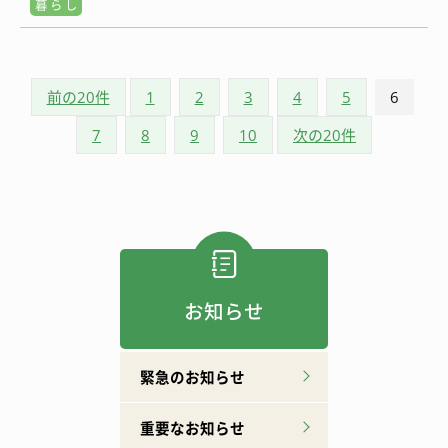
暮 ら し
前の20件
1
2
3
4
5
6
7
8
9
10
次の20件
お知らせ
緊急のお知らせ
重要なお知らせ