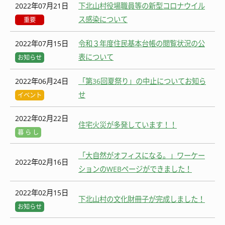
2022年07月21日
下北山村役場職員等の新型コロナウイル
ス感染について
重要
2022年07月15日
令和３年度住民基本台帳の閲覧状況の公
表について
お知らせ
2022年06月24日
「第36回夏祭り」の中止についてお知ら
せ
イベント
2022年02月22日
住宅火災が多発しています！！
暮 ら し
「大自然がオフィスになる。」ワーケー
2022年02月16日
ションのWEBページができました！
2022年02月15日
下北山村の文化財冊子が完成しました！
お知らせ