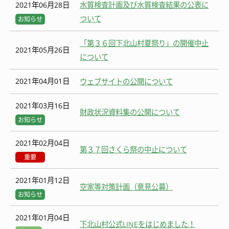
2021年06月28日
水質検査計画及び水質検査結果の公表に
ついて
お知らせ
「第３６回下北山村夏祭り」の開催中止
2021年05月26日
について
2021年04月01日
ウェブサイトの公開について
2021年03月16日
財政状況資料集の公開について
お知らせ
2021年02月04日
第３７回さくら祭の中止について
重要
2021年01月12日
空家等対策計画（意見公募）
お知らせ
2021年01月04日
下北山村公式LINEをはじめました！