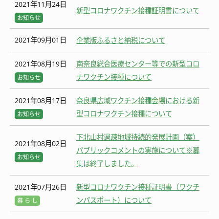
2021年11月24日
新型コロナワクチン接種証明書について
お知らせ
2021年09月01日
企業版ふるさと納税について
2021年08月19日
南奈良総合医療センター等での新型コロ
ナワクチン接種について
お知らせ
2021年08月17日
奈良県広域ワクチン接種会場における新
型コロナワクチン接種について
お知らせ
下北山村過疎地域持続的発展計画（案）
2021年08月02日
パブリックコメントの実施について※募
お知らせ
集は終了しました。
2021年07月26日
新型コロナワクチン接種証明書（ワクチ
ンパスポート）について
暮 ら し