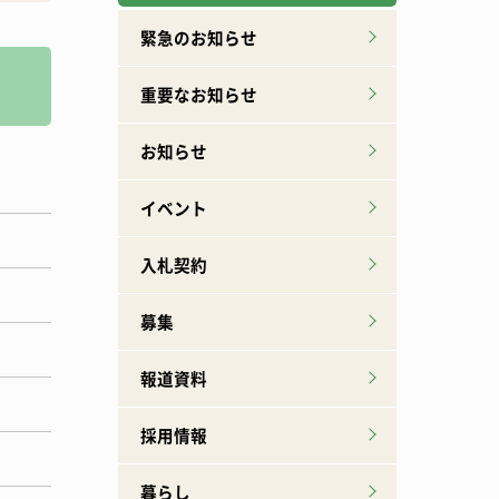
広報誌下北山
特産品ができるまで
緊急のお知らせ
重要なお知らせ
お知らせ
イベント
入札契約
募集
報道資料
採用情報
暮らし