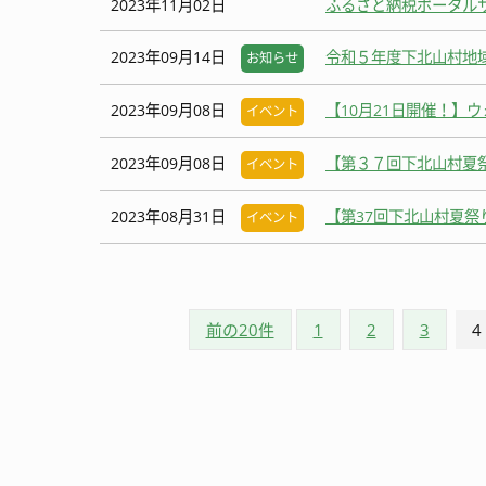
2023年11月02日
ふるさと納税ポータル
2023年09月14日
令和５年度下北山村地
お知らせ
2023年09月08日
【10月21日開催！】
イベント
2023年09月08日
【第３７回下北山村夏
イベント
2023年08月31日
【第37回下北山村夏祭
イベント
前の20件
1
2
3
4