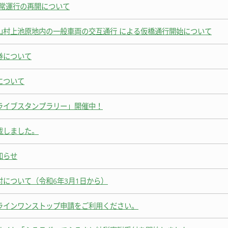
通常運行の再開について
山村上池原地内の一般車両の交互通行 による仮橋通行開始について
券について
について
ライブスタンプラリー」開催中！
載しました。
知らせ
について（令和6年3月1日から）
ラインワンストップ申請をご利用ください。