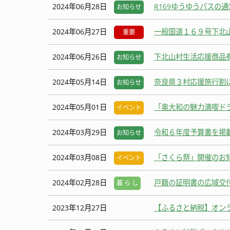
2024年06月28日
R169ゆうゆうバスの
お知らせ
2024年06月27日
一般国道１６９号下北
重要
2024年06月26日
下北山村生活応援商品
お知らせ
2024年05月14日
奈良県３村応援旅行割
お知らせ
2024年05月01日
「奥大和の魅力満喫ド
イベント
2024年03月29日
令和６年度予算書を掲
お知らせ
2024年03月08日
「さくら祭」開催のお
イベント
2024年02月28日
戸籍の証明書の広域交付
暮 ら し
2023年12月27日
【ふるさと納税】オン